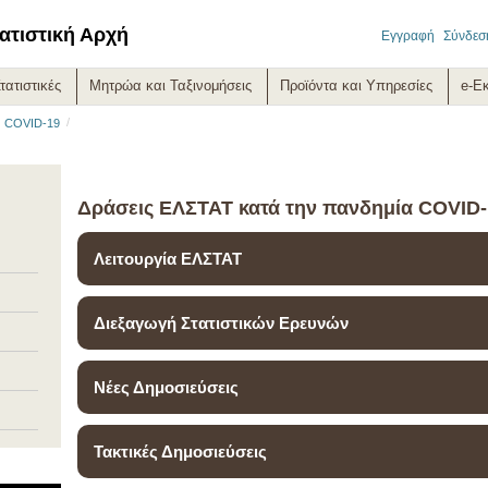
ατιστική Αρχή
Εγγραφή
Σύνδεσ
τατιστικές
Μητρώα και Ταξινομήσεις
Προϊόντα και Υπηρεσίες
e-Ε
/
/
COVID-19
Δράσεις ΕΛΣΤΑΤ κατά την πανδημία COVID-
Λειτουργία ΕΛΣΤΑΤ
Διεξαγωγή Στατιστικών Ερευνών
Νέες Δημοσιεύσεις
Τακτικές Δημοσιεύσεις