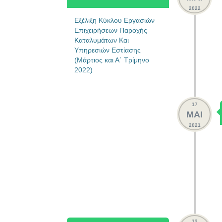
2022
Εξέλιξη Κύκλου Εργασιών
Επιχειρήσεων Παροχής
Καταλυμάτων Και
Υπηρεσιών Εστίασης
(Μάρτιος και Α΄ Τρίμηνο
2022)
17
ΜΑΙ
2021
12