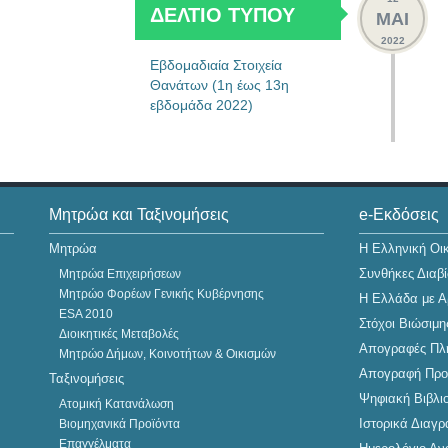
ΔΕΛΤΙΟ ΤΥΠΟΥ
ΜΑΙ
2022
Εβδομαδιαία Στοιχεία
Θανάτων (1η έως 13η
εβδομάδα 2022)
11
ΜΑΙ
Μητρώα και Ταξινομήσεις
e-Εκδόσεις
2022
Μητρώα
Η Ελληνική Οι
Συνθήκες Διαβ
Μητρώα Επιχειρήσεων
Μητρώο Φορέων Γενικής Κυβέρνησης
Η Ελλάδα με Α
ESA 2010
Στόχοι Βιώσιμ
Διοικητικές Μεταβολές
Απογραφές Πλη
Μητρώο Δήμων, Κοινοτήτων & Οικισμών
Απογραφή Προ
Ταξινομήσεις
20
Ψηφιακή Βιβλι
Ατομική Κατανάλωση
ΔΕΛΤΙΟ ΤΥΠΟΥ
ΑΠΡ
Ιστορικά Δια
Βιομηχανικά Προϊόντα
2022
Επαγγέλματα