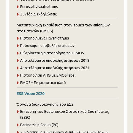
Eurostat visualisations
Συνέδρια-εκδηλώσεις
Μεταπτυχιακή εκπαίδευση στον τομέα των επίσημων
στατιστικών (EMOS)
Πιστοποιημένα Πανεπιστήμια
Πρόσκληση υποβολής αιτήσεων
Πώς γίνεται η πιστοποίηση του EMOS
Αποτελέσματα υποβολής αιτήσεων 2018
Αποτελέσματα υποβολής αιτήσεων 2021
Πιστοποίηση ΑΠΘ με EMOS label
EMOS – Ενημερωτικό υλικό
ESS Vision 2020
Όργανα διακυβέρνησης του ΕΣΣ
Επιτροπή του Ευρωπαϊκού Στατιστικού Συστήματος
(ESSC)
Partnership Group (PG)
Συνδιάσκεψη των Γενικών Διευθυντών των Εθνικών