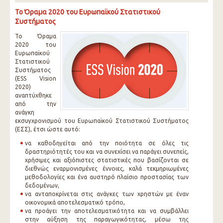
Το Όραμα 2020 του Ευρωπαϊκού Στατιστικού
Συστήματος
Το Όραμα
2020 του
Ευρωπαϊκού
Στατιστικού
Συστήματος
(ESS Vision
2020)
αναπτύχθηκε
από την
ανάγκη
εκσυγχρονισμού του Ευρωπαϊκού Στατιστικού Συστήματος
(ΕΣΣ), έτσι ώστε αυτό:
να καθοδηγείται από την ποιότητα σε όλες τις
δραστηριότητές του και να συνεχίσει να παράγει συνεπείς,
χρήσιμες και αξιόπιστες στατιστικές που βασίζονται σε
διεθνώς εναρμονισμένες έννοιες, καλά τεκμηριωμένες
μεθοδολογίες και ένα αυστηρό πλαίσιο προστασίας των
δεδομένων,
να ανταποκρίνεται στις ανάγκες των χρηστών με έναν
οικονομικά αποτελεσματικό τρόπο,
να προάγει την αποτελεσματικότητα και να συμβάλλει
στην αύξηση της παραγωγικότητας, μέσω της