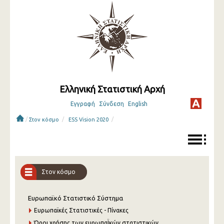
Ελληνική Στατιστική Αρχή
Εγγραφή
Σύνδεση
English
/
/
/
Στον κόσμο
ESS Vision 2020
Στον κόσμο
Ευρωπαϊκό Στατιστικό Σύστημα
Ευρωπαϊκές Στατιστικές - Πίνακες
Όροι χρήσης των ευρωπαΪκών στατιστικών