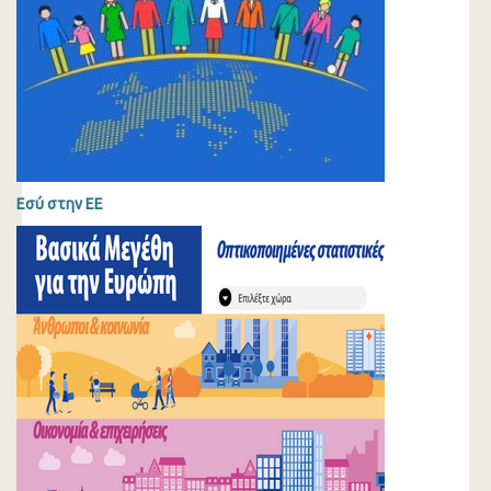
Εσύ στην ΕΕ