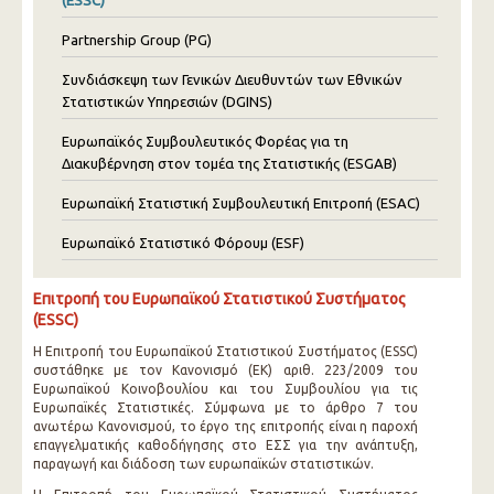
(ESSC)
Partnership Group (PG)
Συνδιάσκεψη των Γενικών Διευθυντών των Εθνικών
Στατιστικών Υπηρεσιών (DGINS)
Ευρωπαϊκός Συμβουλευτικός Φορέας για τη
Διακυβέρνηση στον τομέα της Στατιστικής (ESGAB)
Ευρωπαϊκή Στατιστική Συμβουλευτική Επιτροπή (ESAC)
Ευρωπαϊκό Στατιστικό Φόρουμ (ESF)
Επιτροπή του Ευρωπαϊκού Στατιστικού Συστήματος
(ESSC)
Η Επιτροπή του Ευρωπαϊκού Στατιστικού Συστήματος (ESSC)
συστάθηκε με τον Κανονισμό (ΕΚ) αριθ. 223/2009 του
Ευρωπαϊκού Κοινοβουλίου και του Συμβουλίου για τις
Ευρωπαϊκές Στατιστικές. Σύμφωνα με το άρθρο 7 του
ανωτέρω Κανονισμού, το έργο της επιτροπής είναι η παροχή
επαγγελματικής καθοδήγησης στο ΕΣΣ για την ανάπτυξη,
παραγωγή και διάδοση των ευρωπαϊκών στατιστικών.