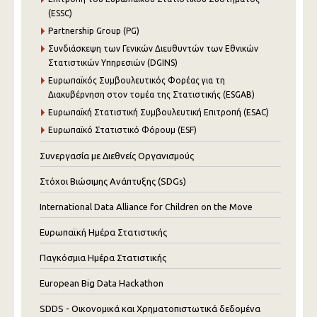
(ESSC)
Partnership Group (PG)
Συνδιάσκεψη των Γενικών Διευθυντών των Εθνικών
Στατιστικών Υπηρεσιών (DGINS)
Ευρωπαϊκός Συμβουλευτικός Φορέας για τη
Διακυβέρνηση στον τομέα της Στατιστικής (ESGAB)
Ευρωπαϊκή Στατιστική Συμβουλευτική Επιτροπή (ESAC)
Ευρωπαϊκό Στατιστικό Φόρουμ (ESF)
Συνεργασία με Διεθνείς Οργανισμούς
Στόχοι Βιώσιμης Ανάπτυξης (SDGs)
International Data Alliance for Children on the Move
Ευρωπαϊκή Ημέρα Στατιστικής
Παγκόσμια Ημέρα Στατιστικής
European Big Data Hackathon
SDDS - Οικονομικά και Χρηματοπιστωτικά δεδομένα