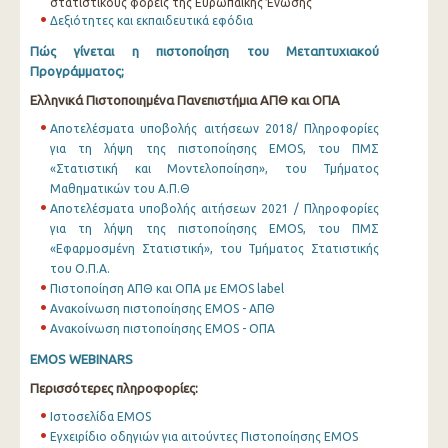
στατιστικούς φορείς της Ευρωπαϊκής Ένωσης
Δεξιότητες και εκπαιδευτικά εφόδια
Πώς γίνεται η πιστοποίηση του Μεταπτυχιακού
Προγράμματος;
Ελληνικά Πιστοποιημένα Πανεπιστήμια ΑΠΘ και ΟΠΑ
Αποτελέσματα υποβολής αιτήσεων 2018/ Πληροφορίες
για τη λήψη της πιστοποίησης EMOS, του ΠΜΣ
«Στατιστική και Μοντελοποίηση», του Τμήματος
Μαθηματικών του Α.Π.Θ
Αποτελέσματα υποβολής αιτήσεων 2021 / Πληροφορίες
για τη λήψη της πιστοποίησης EMOS, του ΠΜΣ
«Εφαρμοσμένη Στατιστική», του Τμήματος Στατιστικής
του Ο.Π.Α.
Πιστοποίηση ΑΠΘ και ΟΠΑ με EMOS label
Ανακοίνωση πιστοποίησης EMOS - ΑΠΘ
Ανακοίνωση πιστοποίησης EMOS - ΟΠΑ
EMOS WEBINARS
Περισσότερες πληροφορίες:
Ιστοσελίδα EMOS
Εγχειρίδιο οδηγιών για αιτούντες Πιστοποίησης EMOS