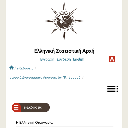
Ελληνική Στατιστική Αρχή
Εγγραφή
Σύνδεση
English
/
/
e-Εκδόσεις
/
Ιστορικά Διαγράμματα Απογραφών Πληθυσμού
e-Εκδόσεις
Η Ελληνική Οικονομία