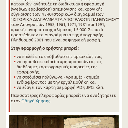
κατοικιών, ανέπτυξε τη διαδικτυακή εφαρμογή
(WebGIS application) απεικόνισης και χρονικής
σύγκρισης των 4.340 ιστορικών διαγραμμάτων
"ΙΣΤΟΡΙΚΑ ΔΙΑΓΡΑΜΜΑΤΑ ΑΠΟΓΡΑΦΩΝ ΠΛΗΘΥΣΜΟΥ"
των Απογραφών 1958, 1961, 1971, 1981 και 1991,
αρχικής ονομαστικής κλίμακας 1:5.000. Σε αυτά
προστέθηκαν τα Διαγράμματα της Απογραφής
Πληθυσμού 2001 που είναι σε ψηφιακή μορφή.
Στην εφαρμογή ο χρήστης μπορεί :
να επιλέξει το υπόβαθρο της αρεσκείας του,
να προσθέσει επίπεδα χρησιμοποιώντας τις
διαθέσιμες χαρτογραφικές υπηρεσίες της
εφαρμογής,
να σχεδιάσει πολύγωνα - γραμμές - σημεία
ενδιαφέροντος με την εργαλειοθήκη και
να εξάγει τον χάρτη σε μορφή PDF, JPG, κλπ.
Περισσότερες πληροφορίες μπορείτε να αναζητήσετε
στον
Οδηγό Χρήσης
.