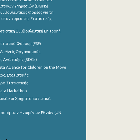
ιστικών Υπηρεσιών (DGINS)
υμβουλευτικός Φορέας για τη
 στον τομέα της Στατιστικής
ατιστική Συμβουλευτική Επιτροπή
ατιστικό Φόρουμ (ESF)
 Διεθνείς Οργανισμούς
ης Ανάπτυξης (SDGs)
ata Alliance for Children on the Move
ρα Στατιστικής
ρα Στατιστικής
Data Hackathon
μικά και Χρηματοπιστωτικά
ιτροπή των Ηνωμένων Εθνών (UN