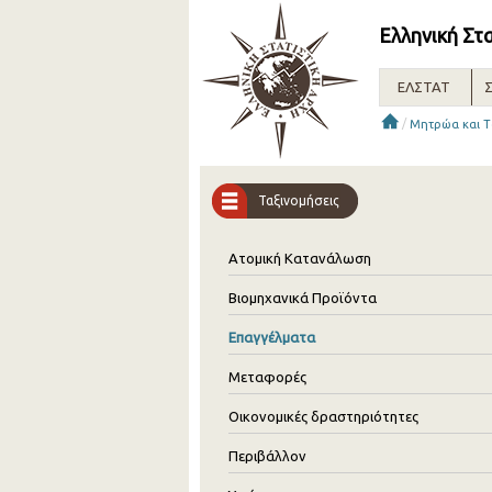
Ελληνική Στ
ΕΛΣΤΑΤ
Σ
/
Μητρώα και Τ
Ταξινομήσεις
Ατομική Κατανάλωση
Βιομηχανικά Προϊόντα
Επαγγέλματα
Μεταφορές
Οικονομικές δραστηριότητες
Περιβάλλον