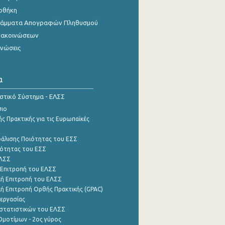
οθήκη
γράμματα Απογραφών Πληθυσμού
νακοινώσεων
ινώσεις
α
ιστικό Σύστημα - ΕΛΣΣ
σιο
ς Πρακτικής για τις Ευρωπαϊκές
φάλισης Ποιότητας του ΕΣΣ
ότητας του ΕΣΣ
ΕΛΣΣ
 Επιτροπή του ΕΛΣΣ
ή Επιτροπή του ΕΛΣΣ
ή Επιτροπή Ορθής Πρακτικής (GPAC)
εργασίας
στατιστικών του ΕΛΣΣ
μοτίμων - 2ος γύρος