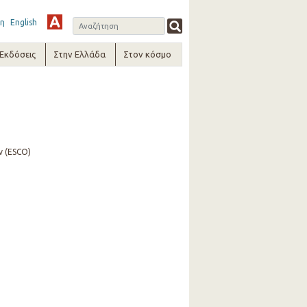
η
English
-Εκδόσεις
Στην Ελλάδα
Στον κόσμο
ν (ESCO)