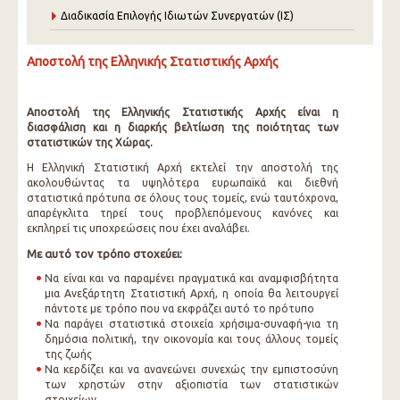
Διαδικασία Επιλογής Ιδιωτών Συνεργατών (ΙΣ)
Αποστολή της Ελληνικής Στατιστικής Αρχής
Αποστολή της Ελληνικής Στατιστικής Αρχής είναι η
διασφάλιση και η διαρκής βελτίωση της ποιότητας των
στατιστικών της Χώρας.
Η Ελληνική Στατιστική Αρχή εκτελεί την αποστολή της
ακολουθώντας τα υψηλότερα ευρωπαϊκά και διεθνή
στατιστικά πρότυπα σε όλους τους τομείς, ενώ ταυτόχρονα,
απαρέγκλιτα τηρεί τους προβλεπόμενους κανόνες και
εκπληρεί τις υποχρεώσεις που έχει αναλάβει.
Με αυτό τον τρόπο στοχεύει:
Να είναι και να παραμένει πραγματικά και αναμφισβήτητα
μια Ανεξάρτητη Στατιστική Αρχή, η οποία θα λειτουργεί
πάντοτε με τρόπο που να εκφράζει αυτό το πρότυπο
Να παράγει στατιστικά στοιχεία χρήσιμα-συναφή-για τη
δημόσια πολιτική, την οικονομία και τους άλλους τομείς
της ζωής
Να κερδίζει και να ανανεώνει συνεχώς την εμπιστοσύνη
των χρηστών στην αξιοπιστία των στατιστικών
στοιχείων