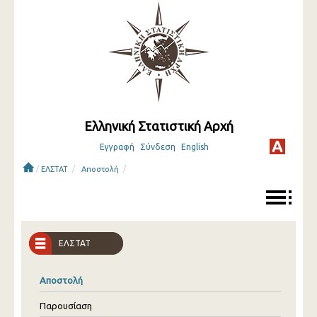
Ελληνική Στατιστική Αρχή
Εγγραφή
Σύνδεση
English
/
/
/
ΕΛΣΤΑΤ
Αποστολή
ΕΛΣΤΑΤ
Αποστολή
Παρουσίαση