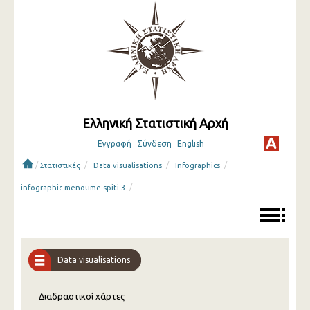
Ελληνική Στατιστική Αρχή
Εγγραφή
Σύνδεση
English
/
/
/
/
Στατιστικές
Data visualisations
Infographics
/
infographic-menoume-spiti-3
Data visualisations
Διαδραστικοί χάρτες