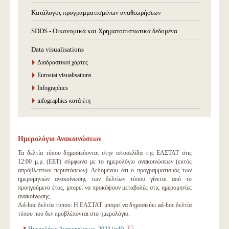
Κατάλογος προγραμματισμένων αναθεωρήσεων
SDDS - Οικονομικά και Χρηματοπιστωτικά δεδομένα
Data visualisations
Διαδραστικοί χάρτες
Eurostat visualisations
Infographics
infographics κατά έτη
Ημερολόγιο Ανακοινώσεων
Τα δελτία τύπου δημοσιεύονται στην ιστοσελίδα της ΕΛΣΤΑΤ στις
12:00 μ.μ. (EET) σύμφωνα με το ημερολόγιο ανακοινώσεων (εκτός
απρόβλεπτων περιστάσεων). Δεδομένου ότι ο προγραμματισμός των
ημερομηνιών ανακοίνωσης των δελτίων τύπου γίνεται από το
προηγούμενο έτος, μπορεί να προκύψουν μεταβολές στις ημερομηνίες
ανακοίνωσης.
Ad-hoc δελτία τύπου: Η ΕΛΣΤΑΤ μπορεί να δημοσιεύει ad-hoc δελτία
τύπου που δεν προβλέπονται στο ημερολόγιο.