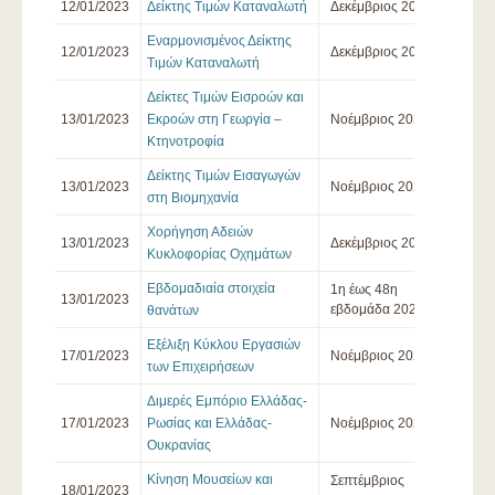
12/01/2023
Δείκτης Τιμών Καταναλωτή
Δεκέμβριος 2022
Εναρμονισμένος Δείκτης
12/01/2023
Δεκέμβριος 2022
Τιμών Καταναλωτή
Δείκτες Τιμών Εισροών και
13/01/2023
Εκροών στη Γεωργία –
Νοέμβριος 2022
Κτηνοτροφία
Δείκτης Τιμών Εισαγωγών
13/01/2023
Νοέμβριος 2022
στη Βιομηχανία
Χορήγηση Αδειών
13/01/2023
Δεκέμβριος 2022
Κυκλοφορίας Οχημάτων
Εβδομαδιαία στοιχεία
1η έως 48η
13/01/2023
εβδομάδα 2022
θανάτων
Εξέλιξη Κύκλου Εργασιών
17/01/2023
Νοέμβριος 2022
των Επιχειρήσεων
Διμερές Εμπόριο Ελλάδας-
17/01/2023
Ρωσίας και Ελλάδας-
Νοέμβριος 2022
Ουκρανίας
Κίνηση Μουσείων και
Σεπτέμβριος
18/01/2023