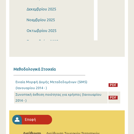
Δεκεμβρίου 2025
Νοεμβρίου 2025
Οκτωβρίου 2025
Σεπτεμβρίου 2025
Αυγούστου 2025
Ιουλίου 2025
Μεθοδολογικά Στοιχεία
Ιουνίου 2025
Ενιαία Μορφή Δομής Μεταδεδομένων (SIMS)
Μαΐου 2025
(Ιανουαρίου 2014 - )
Συνοπτική έκθεση ποιότητας για χρήστες (Ιανουαρίου
Απριλίου 2025
2014 - )
Μαρτίου 2025
Φεβρουαρίου 2025
Επαφή
Ιανουαρίου 2025
Διεύθυνση
Διεύθυνση Τομεακών Στατιστικών