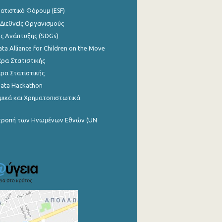
ατιστικό Φόρουμ (ESF)
 Διεθνείς Οργανισμούς
ης Ανάπτυξης (SDGs)
ata Alliance for Children on the Move
ρα Στατιστικής
ρα Στατιστικής
Data Hackathon
μικά και Χρηματοπιστωτικά
ιτροπή των Ηνωμένων Εθνών (UN