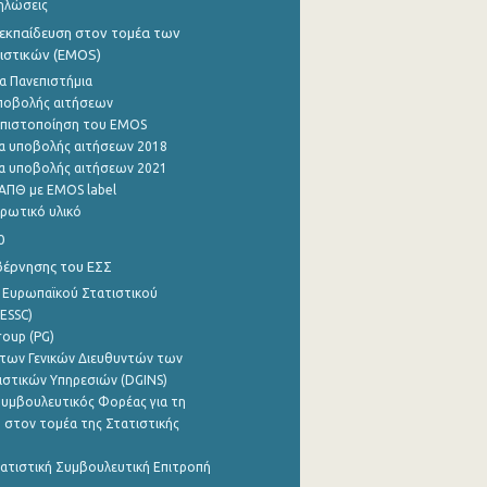
ηλώσεις
εκπαίδευση στον τομέα των
ιστικών (EMOS)
α Πανεπιστήμια
ποβολής αιτήσεων
η πιστοποίηση του EMOS
α υποβολής αιτήσεων 2018
α υποβολής αιτήσεων 2021
ΑΠΘ με EMOS label
ρωτικό υλικό
0
βέρνησης του ΕΣΣ
 Ευρωπαϊκού Στατιστικού
ESSC)
roup (PG)
των Γενικών Διευθυντών των
ιστικών Υπηρεσιών (DGINS)
υμβουλευτικός Φορέας για τη
 στον τομέα της Στατιστικής
ατιστική Συμβουλευτική Επιτροπή