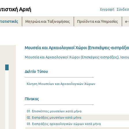
ατιστική Αρχή
Εγγραφή
Σύνδεσ
τατιστικές
Μητρώα και Ταξινομήσεις
Προϊόντα και Υπηρεσίες
e
Μουσεία και Αρχαιολογικοί Χώροι (Επισκέψεις-εισπράξει
Μουσεία και Αρχαιολογικοί Χώροι (Επισκέψεις-εισπράξεις), Ιανο
Δελτίο Τύπου
Κίνηση Μουσείων και Αρχαιολογικών Χώρων
Πίνακας
01. Επισκέπτες μουσείων κατά μήνα
02. Εισπράξεις μουσείων κατά μήνα
03. Εισπράξεις αρχαιολογικών χώρων κατά μήνα