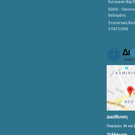
European Big 
SDDS - Οικονο
δεδομένα
Στατιστική Επ
STATCOM)
Διεύθυνση
Πειραιώς 46 και 
Τηλέφωνα