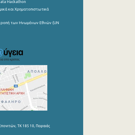
Data Hackathon
μικά και Χρηματοπιστωτικά
ιτροπή των Ηνωμένων Εθνών (UN
Επονιτών, ΤΚ 185 10, Πειραιάς