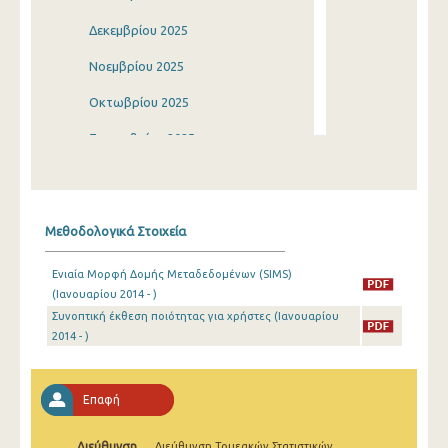
Δεκεμβρίου 2025
Νοεμβρίου 2025
Οκτωβρίου 2025
Σεπτεμβρίου 2025
Αυγούστου 2025
Ιουλίου 2025
Μεθοδολογικά Στοιχεία
Ιουνίου 2025
Ενιαία Μορφή Δομής Μεταδεδομένων (SIMS)
Μαΐου 2025
(Ιανουαρίου 2014 - )
Συνοπτική έκθεση ποιότητας για χρήστες (Ιανουαρίου
Απριλίου 2025
2014 - )
Μαρτίου 2025
Φεβρουαρίου 2025
Επαφή
Ιανουαρίου 2025
Διεύθυνση
Διεύθυνση Τομεακών Στατιστικών