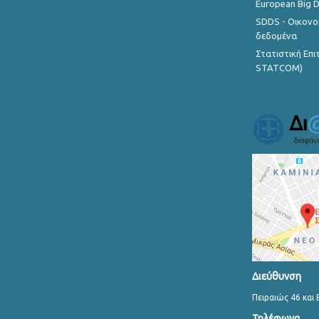
European Big 
SDDS - Οικονο
δεδομένα
Στατιστική Επ
STATCOM)
Διεύθυνση
Πειραιώς 46 και 
Τηλέφωνα