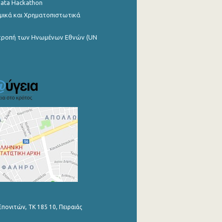
Data Hackathon
μικά και Χρηματοπιστωτικά
ιτροπή των Ηνωμένων Εθνών (UN
Επονιτών, ΤΚ 185 10, Πειραιάς