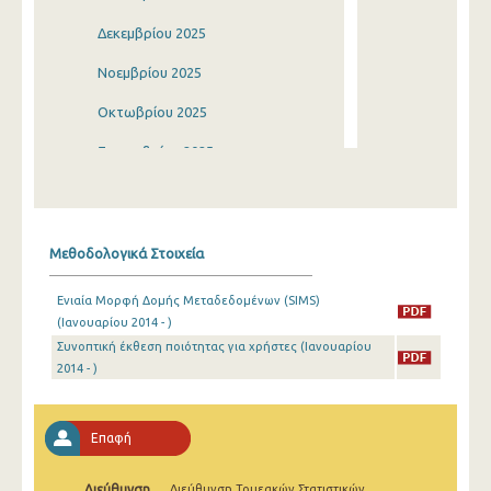
Δεκεμβρίου 2025
Νοεμβρίου 2025
Οκτωβρίου 2025
Σεπτεμβρίου 2025
Αυγούστου 2025
Ιουλίου 2025
Μεθοδολογικά Στοιχεία
Ιουνίου 2025
Ενιαία Μορφή Δομής Μεταδεδομένων (SIMS)
Μαΐου 2025
(Ιανουαρίου 2014 - )
Συνοπτική έκθεση ποιότητας για χρήστες (Ιανουαρίου
Απριλίου 2025
2014 - )
Μαρτίου 2025
Φεβρουαρίου 2025
Επαφή
Ιανουαρίου 2025
Διεύθυνση
Διεύθυνση Τομεακών Στατιστικών