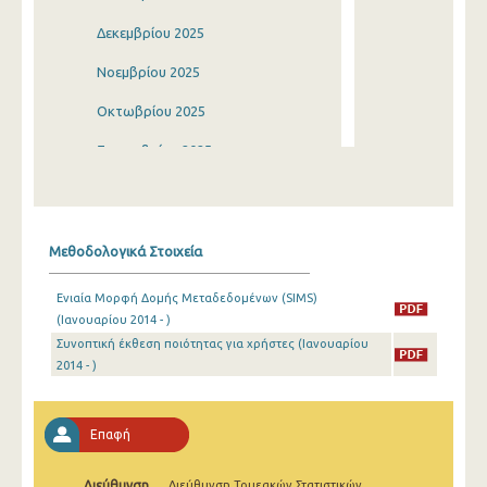
Δεκεμβρίου 2025
Νοεμβρίου 2025
Οκτωβρίου 2025
Σεπτεμβρίου 2025
Αυγούστου 2025
Ιουλίου 2025
Μεθοδολογικά Στοιχεία
Ιουνίου 2025
Ενιαία Μορφή Δομής Μεταδεδομένων (SIMS)
Μαΐου 2025
(Ιανουαρίου 2014 - )
Συνοπτική έκθεση ποιότητας για χρήστες (Ιανουαρίου
Απριλίου 2025
2014 - )
Μαρτίου 2025
Φεβρουαρίου 2025
Επαφή
Ιανουαρίου 2025
Διεύθυνση
Διεύθυνση Τομεακών Στατιστικών