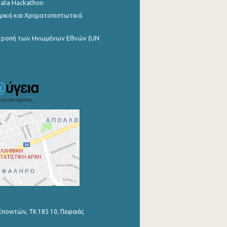
Data Hackathon
μικά και Χρηματοπιστωτικά
ιτροπή των Ηνωμένων Εθνών (UN
Επονιτών, ΤΚ 185 10, Πειραιάς