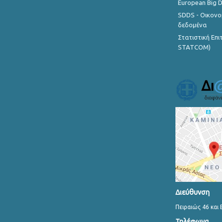
European Big 
SDDS - Οικονο
δεδομένα
Στατιστική Επ
STATCOM)
Διεύθυνση
Πειραιώς 46 και 
Τηλέφωνα