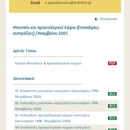
Email
e.papadopoulou@statistics.gr
Δεκεμβρίου 2024
Νοεμβρίου 2024
Επιστροφή
Οκτωβρίου 2024
Μουσεία και Αρχαιολογικοί Χώροι (Επισκέψεις-
εισπράξεις) / Νοεμβρίου 2005
Σεπτεμβρίου 2024
Αυγούστου 2024
Δελτίο Τύπου
Ιουλίου 2024
Κίνηση Μουσείων & Αρχαιολογικών χώρων
Ιουνίου 2024
Μαΐου 2024
Χρονοσειρά
Απριλίου 2024
01. Επισκέπτες μουσείων κατά μήνα (Ιανουαρίου 1998 -
Νοεμβρίου 2020)
Μαρτίου 2024
02. Εισπράξεις μουσείων κατά μήνα (Ιανουαρίου 1998 -
Φεβρουαρίου 2024
Νοεμβρίου 2020)
03. Εισπράξεις αρχαιολογικών χώρων κατά μήνα
Ιανουαρίου 2024
(Ιανουαρίου 1998 - Νοεμβρίου 2020)
04. Επισκέπτες αρχαιολογικών χώρων κατά μήνα
Δεκεμβρίου 2023