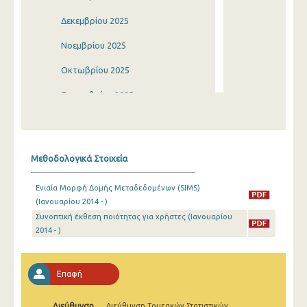
Δεκεμβρίου 2025
Νοεμβρίου 2025
Οκτωβρίου 2025
Σεπτεμβρίου 2025
Αυγούστου 2025
Ιουλίου 2025
Μεθοδολογικά Στοιχεία
Ιουνίου 2025
Ενιαία Μορφή Δομής Μεταδεδομένων (SIMS)
Μαΐου 2025
(Ιανουαρίου 2014 - )
Συνοπτική έκθεση ποιότητας για χρήστες (Ιανουαρίου
Απριλίου 2025
2014 - )
Μαρτίου 2025
Φεβρουαρίου 2025
Επαφή
Ιανουαρίου 2025
Διεύθυνση
Διεύθυνση Τομεακών Στατιστικών