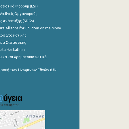
ατιστικό Φόρουμ (ESF)
 Διεθνείς Οργανισμούς
ης Ανάπτυξης (SDGs)
ata Alliance for Children on the Move
ρα Στατιστικής
ρα Στατιστικής
Data Hackathon
μικά και Χρηματοπιστωτικά
ιτροπή των Ηνωμένων Εθνών (UN