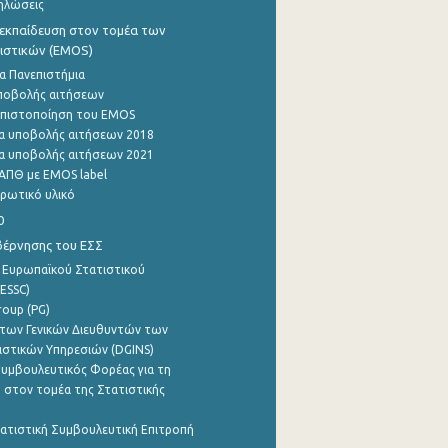
ηλώσεις
εκπαίδευση στον τομέα των
ιστικών (EMOS)
α Πανεπιστήμια
ποβολής αιτήσεων
η πιστοποίηση του EMOS
α υποβολής αιτήσεων 2018
α υποβολής αιτήσεων 2021
ΑΠΘ με EMOS label
ρωτικό υλικό
0
βέρνησης του ΕΣΣ
 Ευρωπαϊκού Στατιστικού
ESSC)
roup (PG)
των Γενικών Διευθυντών των
ιστικών Υπηρεσιών (DGINS)
υμβουλευτικός Φορέας για τη
 στον τομέα της Στατιστικής
ατιστική Συμβουλευτική Επιτροπή