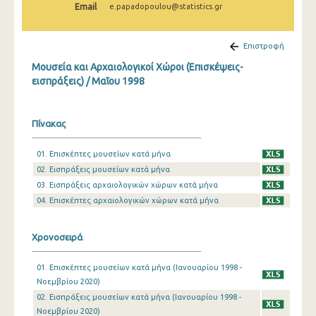
Email
e.papadopoulou@statistics.gr
Δεκεμβρίου 2024
Νοεμβρίου 2024
Επιστροφή
Οκτωβρίου 2024
Μουσεία και Αρχαιολογικοί Χώροι (Επισκέψεις-
εισπράξεις) / Μαΐου 1998
Σεπτεμβρίου 2024
Αυγούστου 2024
Πίνακας
Ιουλίου 2024
01. Επισκέπτες μουσείων κατά μήνα
Ιουνίου 2024
02. Εισπράξεις μουσείων κατά μήνα
03. Εισπράξεις αρχαιολογικών χώρων κατά μήνα
Μαΐου 2024
04. Επισκέπτες αρχαιολογικών χώρων κατά μήνα
Απριλίου 2024
Χρονοσειρά
Μαρτίου 2024
Φεβρουαρίου 2024
01. Επισκέπτες μουσείων κατά μήνα (Ιανουαρίου 1998 -
Νοεμβρίου 2020)
Ιανουαρίου 2024
02. Εισπράξεις μουσείων κατά μήνα (Ιανουαρίου 1998 -
Νοεμβρίου 2020)
Δεκεμβρίου 2023