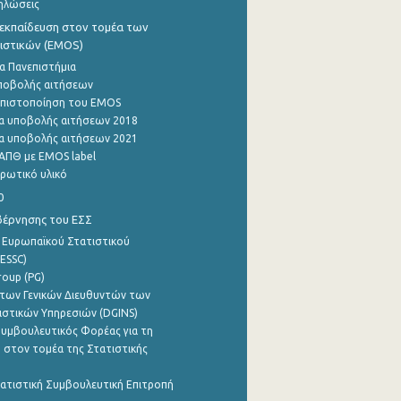
ηλώσεις
εκπαίδευση στον τομέα των
ιστικών (EMOS)
α Πανεπιστήμια
ποβολής αιτήσεων
η πιστοποίηση του EMOS
α υποβολής αιτήσεων 2018
α υποβολής αιτήσεων 2021
ΑΠΘ με EMOS label
ρωτικό υλικό
0
βέρνησης του ΕΣΣ
 Ευρωπαϊκού Στατιστικού
ESSC)
roup (PG)
των Γενικών Διευθυντών των
ιστικών Υπηρεσιών (DGINS)
υμβουλευτικός Φορέας για τη
 στον τομέα της Στατιστικής
ατιστική Συμβουλευτική Επιτροπή