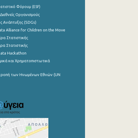
ατιστικό Φόρουμ (ESF)
 Διεθνείς Οργανισμούς
ης Ανάπτυξης (SDGs)
ata Alliance for Children on the Move
ρα Στατιστικής
ρα Στατιστικής
Data Hackathon
μικά και Χρηματοπιστωτικά
ιτροπή των Ηνωμένων Εθνών (UN