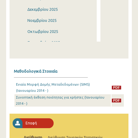
Δεκεμβρίου 2025
Νοεμβρίου 2025
Οκτωβρίου 2025
Σεπτεμβρίου 2025
Αυγούστου 2025
Ιουλίου 2025
Μεθοδολογικά Στοιχεία
Ιουνίου 2025
Ενιαία Μορφή Δομής Μεταδεδομένων (SIMS)
Μαΐου 2025
(Ιανουαρίου 2014 - )
Συνοπτική έκθεση ποιότητας για χρήστες (Ιανουαρίου
Απριλίου 2025
2014 - )
Μαρτίου 2025
Φεβρουαρίου 2025
Επαφή
Ιανουαρίου 2025
Διεύθυνση
Διεύθυνση Τομεακών Στατιστικών