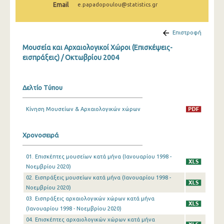
Email
e.papadopoulou@statistics.gr
Δεκεμβρίου 2024
Νοεμβρίου 2024
Επιστροφή
Οκτωβρίου 2024
Μουσεία και Αρχαιολογικοί Χώροι (Επισκέψεις-
εισπράξεις) / Οκτωβρίου 2004
Σεπτεμβρίου 2024
Αυγούστου 2024
Δελτίο Τύπου
Ιουλίου 2024
Κίνηση Μουσείων & Αρχαιολογικών χώρων
Ιουνίου 2024
Μαΐου 2024
Χρονοσειρά
Απριλίου 2024
01. Επισκέπτες μουσείων κατά μήνα (Ιανουαρίου 1998 -
Νοεμβρίου 2020)
Μαρτίου 2024
02. Εισπράξεις μουσείων κατά μήνα (Ιανουαρίου 1998 -
Φεβρουαρίου 2024
Νοεμβρίου 2020)
03. Εισπράξεις αρχαιολογικών χώρων κατά μήνα
Ιανουαρίου 2024
(Ιανουαρίου 1998 - Νοεμβρίου 2020)
04. Επισκέπτες αρχαιολογικών χώρων κατά μήνα
Δεκεμβρίου 2023