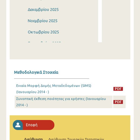
Δεκεμβρίου 2025
Νοεμβρίου 2025
Οκτωβρίου 2025
Σεπτεμβρίου 2025
Αυγούστου 2025
Ιουλίου 2025
Μεθοδολογικά Στοιχεία
Ιουνίου 2025
Ενιαία Μορφή Δομής Μεταδεδομένων (SIMS)
Μαΐου 2025
(Ιανουαρίου 2014 - )
Συνοπτική έκθεση ποιότητας για χρήστες (Ιανουαρίου
Απριλίου 2025
2014 - )
Μαρτίου 2025
Φεβρουαρίου 2025
Επαφή
Ιανουαρίου 2025
Διεύθυνση
Διεύθυνση Τομεακών Στατιστικών