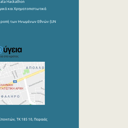
Data Hackathon
μικά και Χρηματοπιστωτικά
ιτροπή των Ηνωμένων Εθνών (UN
Επονιτών, ΤΚ 185 10, Πειραιάς