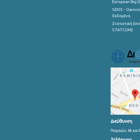
European Big 
SDDS - Οικονο
δεδομένα
Στατιστική Επ
STATCOM)
Διεύθυνση
Πειραιώς 46 και 
Τηλέφωνα