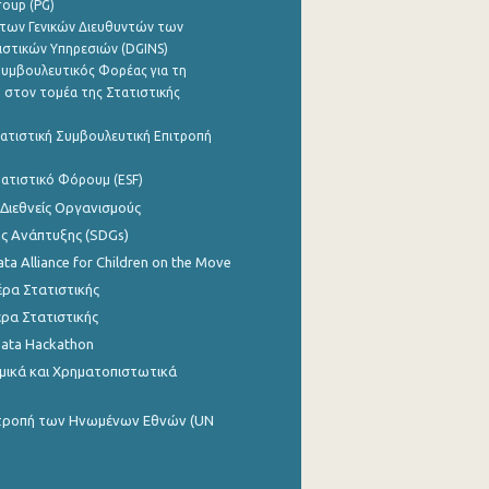
roup (PG)
των Γενικών Διευθυντών των
ιστικών Υπηρεσιών (DGINS)
υμβουλευτικός Φορέας για τη
 στον τομέα της Στατιστικής
ατιστική Συμβουλευτική Επιτροπή
ατιστικό Φόρουμ (ESF)
 Διεθνείς Οργανισμούς
ης Ανάπτυξης (SDGs)
ata Alliance for Children on the Move
ρα Στατιστικής
ρα Στατιστικής
Data Hackathon
μικά και Χρηματοπιστωτικά
ιτροπή των Ηνωμένων Εθνών (UN