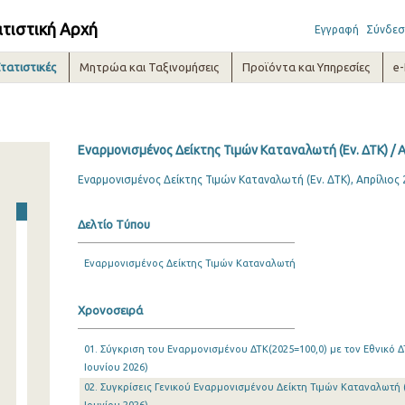
ατιστική Αρχή
Εγγραφή
Σύνδεσ
τατιστικές
Μητρώα και Ταξινομήσεις
Προϊόντα και Υπηρεσίες
e
Εναρμονισμένος Δείκτης Τιμών Καταναλωτή (Εν. ΔΤΚ) / 
Εναρμονισμένος Δείκτης Τιμών Καταναλωτή (Εν. ΔΤΚ), Απρίλιος
Δελτίο Τύπου
Εναρμονισμένος Δείκτης Τιμών Καταναλωτή
Χρονοσειρά
01. Σύγκριση του Εναρμονισμένου ΔΤΚ(2025=100,0) με τον Εθνικό ΔΤ
Ιουνίου 2026)
02. Συγκρίσεις Γενικού Εναρμονισμένου Δείκτη Τιμών Καταναλωτή (