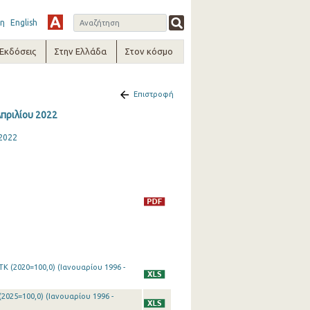
η
English
-Εκδόσεις
Στην Ελλάδα
Στον κόσμο
Επιστροφή
Απριλίου 2022
 2022
Κ (2020=100,0) (Ιανουαρίου 1996 -
2025=100,0) (Ιανουαρίου 1996 -