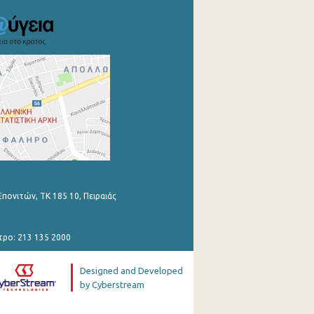
Επονιτών, ΤΚ 185 10, Πειραιάς
τρο: 213 135 2000
Designed and Developed
by Cyberstream