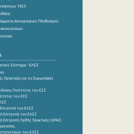
οσφύγων 1923
οθήκη
γράμματα Απογραφών Πληθυσμού
νακοινώσεων
ινώσεις
α
ιστικό Σύστημα - ΕΛΣΣ
σιο
ς Πρακτικής για τις Ευρωπαϊκές
φάλισης Ποιότητας του ΕΣΣ
ότητας του ΕΣΣ
ΕΛΣΣ
 Επιτροπή του ΕΛΣΣ
ή Επιτροπή του ΕΛΣΣ
ή Επιτροπή Ορθής Πρακτικής (GPAC)
εργασίας
στατιστικών του ΕΛΣΣ