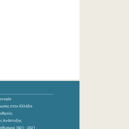
κονομία
ίωσης στην Ελλάδα
ριθμούς
ης Ανάπτυξης
θυσμού 1821 - 2021