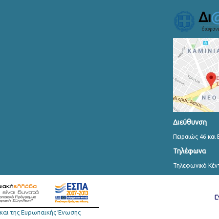
Διεύθυνση
Πειραιώς 46 και 
Τηλέφωνα
Τηλεφωνικό Κέν
και της Ευρωπαϊκής Ένωσης