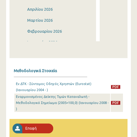
Απριλίου 2026
Μαρτίου 2026
Φεβρουαρίου 2026
Ιανουαρίου 2026
Δεκεμβρίου 2025
Νοεμβρίου 2025
Μεθοδολογικά Στοιχεία
Οκτωβρίου 2025
Εν.ΔΤΚ - Σύντομος Οδηγός Χρηστών (Eurostat)
Σεπτεμβρίου 2025
(Ιανουαρίου 2004 - )
Εναρμονισμένος Δείκτης Τιμών Καταναλωτή -
Αυγούστου 2025
Μεθοδολογικό Σημείωμα (2005=100,0) (Ιανουαρίου 2008 -
Ιουλίου 2025
)
Ιουνίου 2025
Επαφή
Μαΐου 2025