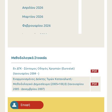
Απριλίου 2026
Μαρτίου 2026
Φεβρουαρίου 2026
Ιανουαρίου 2026
Δεκεμβρίου 2025
Νοεμβρίου 2025
Μεθοδολογικά Στοιχεία
Οκτωβρίου 2025
Εν.ΔΤΚ - Σύντομος Οδηγός Χρηστών (Eurostat)
Σεπτεμβρίου 2025
(Ιανουαρίου 2004 - )
Εναρμονισμένος Δείκτης Τιμών Καταναλωτή -
Αυγούστου 2025
Μεθοδολογικό Δημοσίευμα (2005=100,0) (Ιανουαρίου
Ιουλίου 2025
2005 - Δεκεμβρίου 2007)
Ιουνίου 2025
Επαφή
Μαΐου 2025