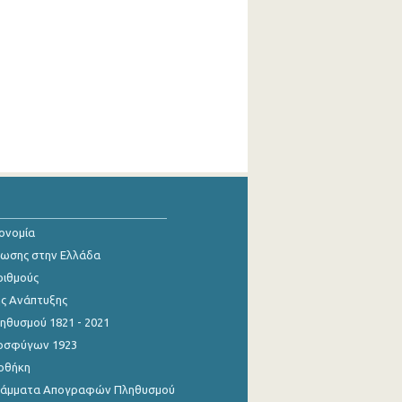
κονομία
ίωσης στην Ελλάδα
ριθμούς
ης Ανάπτυξης
θυσμού 1821 - 2021
οσφύγων 1923
οθήκη
γράμματα Απογραφών Πληθυσμού