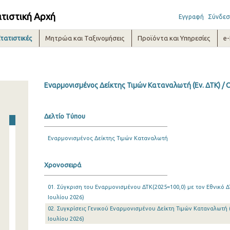
ατιστική Αρχή
Εγγραφή
Σύνδεσ
τατιστικές
Μητρώα και Ταξινομήσεις
Προϊόντα και Υπηρεσίες
e
Εναρμονισμένος Δείκτης Τιμών Καταναλωτή (Εν. ΔΤΚ) /
Δελτίο Τύπου
Εναρμονισμένος Δείκτης Τιμών Καταναλωτή
Χρονοσειρά
01. Σύγκριση του Εναρμονισμένου ΔΤΚ(2025=100,0) με τον Εθνικό ΔΤ
Ιουλίου 2026)
02. Συγκρίσεις Γενικού Εναρμονισμένου Δείκτη Τιμών Καταναλωτή (
Ιουλίου 2026)