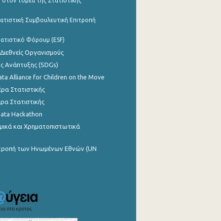
 στον τομέα της Στατιστικής
ατιστική Συμβουλευτική Επιτροπή
ατιστικό Φόρουμ (ESF)
 Διεθνείς Οργανισμούς
ης Ανάπτυξης (SDGs)
ata Alliance for Children on the Move
ρα Στατιστικής
ρα Στατιστικής
Data Hackathon
μικά και Χρηματοπιστωτικά
ιτροπή των Ηνωμένων Εθνών (UN