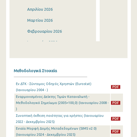
Απριλίου 2026
Μαρτίου 2026
Φεβρουαρίου 2026
Ιανουαρίου 2026
Δεκεμβρίου 2025
Νοεμβρίου 2025
Μεθοδολογικά Στοιχεία
Οκτωβρίου 2025
Εν.ΔΤΚ - Σύντομος Οδηγός Χρηστών (Eurostat)
Σεπτεμβρίου 2025
(Ιανουαρίου 2004 - )
Εναρμονισμένος Δείκτης Τιμών Καταναλωτή -
Αυγούστου 2025
Μεθοδολογικό Σημείωμα (2005=100,0) (Ιανουαρίου 2008 -
Ιουλίου 2025
)
Συνοπτική έκθεση ποιότητας για χρήστες (Ιανουαρίου
Ιουνίου 2025
2022 - Δεκεμβρίου 2025)
Ενιαία Μορφή Δομής Μεταδεδομένων (SIMS v2.0)
Μαΐου 2025
(Ιανουαρίου 2024 - Δεκεμβρίου 2025)