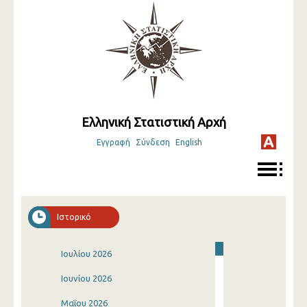
Ελληνική Στατιστική Αρχή
Εγγραφή
Σύνδεση
English
Ιστορικό
Ιουλίου 2026
Ιουνίου 2026
Μαΐου 2026