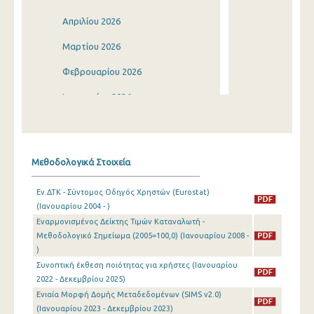
Απριλίου 2026
Μαρτίου 2026
Φεβρουαρίου 2026
Ιανουαρίου 2026
Δεκεμβρίου 2025
Νοεμβρίου 2025
Μεθοδολογικά Στοιχεία
Οκτωβρίου 2025
Εν.ΔΤΚ - Σύντομος Οδηγός Χρηστών (Eurostat)
Σεπτεμβρίου 2025
(Ιανουαρίου 2004 - )
Εναρμονισμένος Δείκτης Τιμών Καταναλωτή -
Αυγούστου 2025
Μεθοδολογικό Σημείωμα (2005=100,0) (Ιανουαρίου 2008 -
Ιουλίου 2025
)
Συνοπτική έκθεση ποιότητας για χρήστες (Ιανουαρίου
Ιουνίου 2025
2022 - Δεκεμβρίου 2025)
Ενιαία Μορφή Δομής Μεταδεδομένων (SIMS v2.0)
Μαΐου 2025
(Ιανουαρίου 2023 - Δεκεμβρίου 2023)