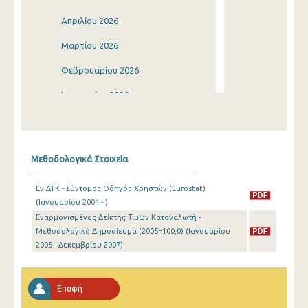
Απριλίου 2026
Μαρτίου 2026
Φεβρουαρίου 2026
Ιανουαρίου 2026
Δεκεμβρίου 2025
Νοεμβρίου 2025
Μεθοδολογικά Στοιχεία
Οκτωβρίου 2025
Εν.ΔΤΚ - Σύντομος Οδηγός Χρηστών (Eurostat)
Σεπτεμβρίου 2025
(Ιανουαρίου 2004 - )
Εναρμονισμένος Δείκτης Τιμών Καταναλωτή -
Αυγούστου 2025
Μεθοδολογικό Δημοσίευμα (2005=100,0) (Ιανουαρίου
Ιουλίου 2025
2005 - Δεκεμβρίου 2007)
Ιουνίου 2025
Επαφή
Μαΐου 2025