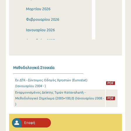
Μαρτίου 2026
Φεβρουαρίου 2026
Ιανουαρίου 2026
Δεκεμβρίου 2025
Νοεμβρίου 2025
Οκτωβρίου 2025
Μεθοδολογικά Στοιχεία
Σεπτεμβρίου 2025
Εν.ΔΤΚ - Σύντομος Οδηγός Χρηστών (Eurostat)
Αυγούστου 2025
(Ιανουαρίου 2004 - )
Εναρμονισμένος Δείκτης Τιμών Καταναλωτή -
Ιουλίου 2025
Μεθοδολογικό Σημείωμα (2005=100,0) (Ιανουαρίου 2008 -
Ιουνίου 2025
)
Μαΐου 2025
Επαφή
Απριλίου 2025