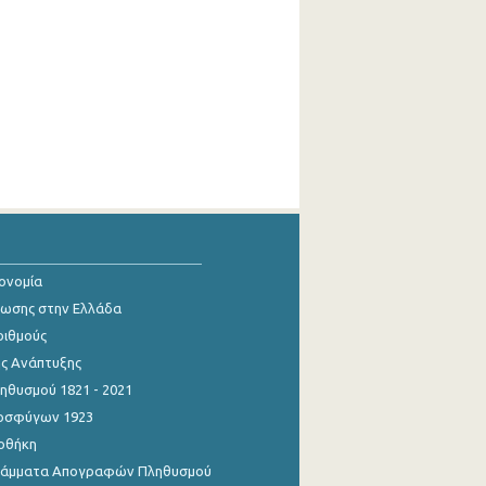
κονομία
ίωσης στην Ελλάδα
ριθμούς
ης Ανάπτυξης
θυσμού 1821 - 2021
οσφύγων 1923
οθήκη
γράμματα Απογραφών Πληθυσμού