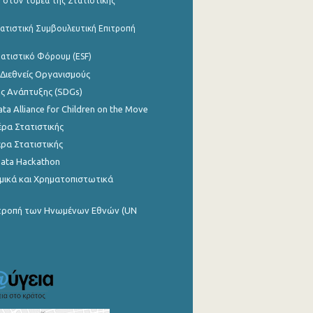
 στον τομέα της Στατιστικής
ατιστική Συμβουλευτική Επιτροπή
ατιστικό Φόρουμ (ESF)
 Διεθνείς Οργανισμούς
ης Ανάπτυξης (SDGs)
ata Alliance for Children on the Move
ρα Στατιστικής
ρα Στατιστικής
Data Hackathon
μικά και Χρηματοπιστωτικά
ιτροπή των Ηνωμένων Εθνών (UN