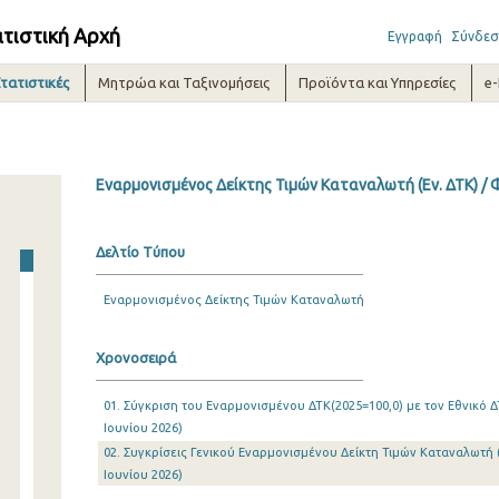
ατιστική Αρχή
Εγγραφή
Σύνδεσ
τατιστικές
Μητρώα και Ταξινομήσεις
Προϊόντα και Υπηρεσίες
e
Εναρμονισμένος Δείκτης Τιμών Καταναλωτή (Εν. ΔΤΚ) /
Δελτίο Τύπου
Εναρμονισμένος Δείκτης Τιμών Καταναλωτή
Χρονοσειρά
01. Σύγκριση του Εναρμονισμένου ΔΤΚ(2025=100,0) με τον Εθνικό ΔΤ
Ιουνίου 2026)
02. Συγκρίσεις Γενικού Εναρμονισμένου Δείκτη Τιμών Καταναλωτή (
Ιουνίου 2026)