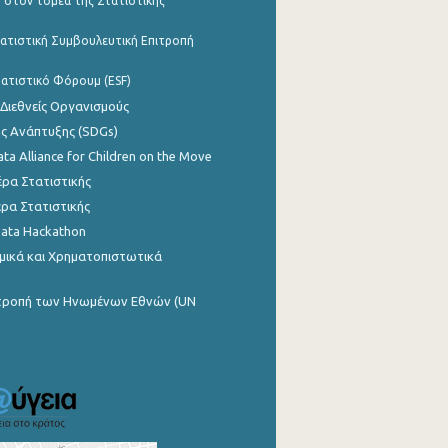
 στον τομέα της Στατιστικής
ατιστική Συμβουλευτική Επιτροπή
ατιστικό Φόρουμ (ESF)
 Διεθνείς Οργανισμούς
ης Ανάπτυξης (SDGs)
ata Alliance for Children on the Move
ρα Στατιστικής
ρα Στατιστικής
Data Hackathon
μικά και Χρηματοπιστωτικά
ιτροπή των Ηνωμένων Εθνών (UN