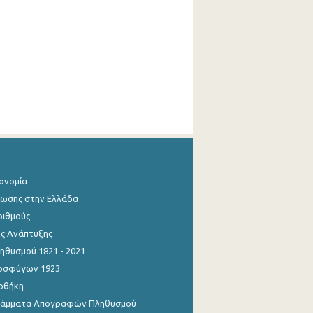
κονομία
ίωσης στην Ελλάδα
ριθμούς
ης Ανάπτυξης
θυσμού 1821 - 2021
οσφύγων 1923
οθήκη
γράμματα Απογραφών Πληθυσμού