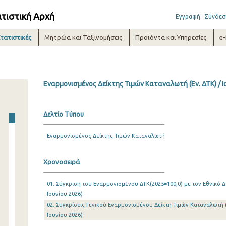
ατιστική Αρχή
Εγγραφή
Σύνδεσ
τατιστικές
Μητρώα και Ταξινομήσεις
Προϊόντα και Υπηρεσίες
e
Εναρμονισμένος Δείκτης Τιμών Καταναλωτή (Εν. ΔΤΚ) / Ι
Δελτίο Τύπου
Εναρμονισμένος Δείκτης Τιμών Καταναλωτή
Χρονοσειρά
01. Σύγκριση του Εναρμονισμένου ΔΤΚ(2025=100,0) με τον Εθνικό ΔΤ
Ιουνίου 2026)
02. Συγκρίσεις Γενικού Εναρμονισμένου Δείκτη Τιμών Καταναλωτή (
Ιουνίου 2026)