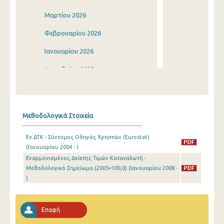
Μαρτίου 2026
Φεβρουαρίου 2026
Ιανουαρίου 2026
Δεκεμβρίου 2025
Νοεμβρίου 2025
Οκτωβρίου 2025
Μεθοδολογικά Στοιχεία
Σεπτεμβρίου 2025
Εν.ΔΤΚ - Σύντομος Οδηγός Χρηστών (Eurostat)
Αυγούστου 2025
(Ιανουαρίου 2004 - )
Εναρμονισμένος Δείκτης Τιμών Καταναλωτή -
Ιουλίου 2025
Μεθοδολογικό Σημείωμα (2005=100,0) (Ιανουαρίου 2008 -
Ιουνίου 2025
)
Μαΐου 2025
Επαφή
Απριλίου 2025