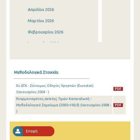
Απριλίου 2026
Μαρτίου 2026
Φεβρουαρίου 2026
Ιανουαρίου 2026
Δεκεμβρίου 2025
Νοεμβρίου 2025
Μεθοδολογικά Στοιχεία
Οκτωβρίου 2025
Εν.ΔΤΚ - Σύντομος Οδηγός Χρηστών (Eurostat)
Σεπτεμβρίου 2025
(Ιανουαρίου 2004 - )
Εναρμονισμένος Δείκτης Τιμών Καταναλωτή -
Αυγούστου 2025
Μεθοδολογικό Σημείωμα (2005=100,0) (Ιανουαρίου 2008 -
Ιουλίου 2025
)
Ιουνίου 2025
Επαφή
Μαΐου 2025