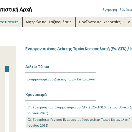
ατιστική Αρχή
Εγγραφή
Σύνδεσ
τατιστικές
Μητρώα και Ταξινομήσεις
Προϊόντα και Υπηρεσίες
e
Εναρμονισμένος Δείκτης Τιμών Καταναλωτή (Εν. ΔΤΚ) / Ι
Δελτίο Τύπου
Εναρμονισμένος Δείκτης Τιμών Καταναλωτή
Χρονοσειρά
01. Σύγκριση του Εναρμονισμένου ΔΤΚ(2025=100,0) με τον Εθνικό ΔΤ
Ιουνίου 2026)
02. Συγκρίσεις Γενικού Εναρμονισμένου Δείκτη Τιμών Καταναλωτή (
Ιουνίου 2026)