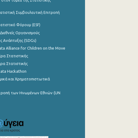
 στον τομέα της Στατιστικής
ατιστική Συμβουλευτική Επιτροπή
ατιστικό Φόρουμ (ESF)
 Διεθνείς Οργανισμούς
ης Ανάπτυξης (SDGs)
ata Alliance for Children on the Move
ρα Στατιστικής
ρα Στατιστικής
Data Hackathon
μικά και Χρηματοπιστωτικά
ιτροπή των Ηνωμένων Εθνών (UN