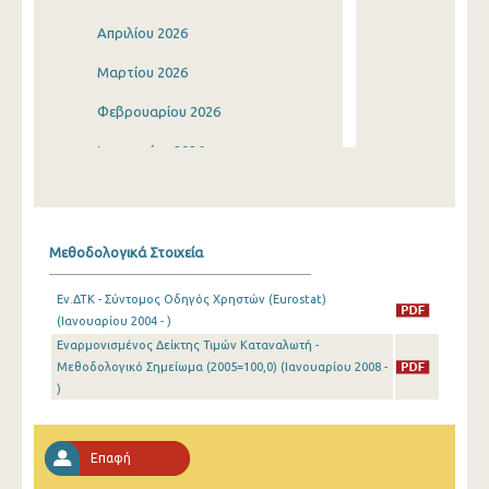
Απριλίου 2026
Μαρτίου 2026
Φεβρουαρίου 2026
Ιανουαρίου 2026
Δεκεμβρίου 2025
Νοεμβρίου 2025
Μεθοδολογικά Στοιχεία
Οκτωβρίου 2025
Εν.ΔΤΚ - Σύντομος Οδηγός Χρηστών (Eurostat)
Σεπτεμβρίου 2025
(Ιανουαρίου 2004 - )
Εναρμονισμένος Δείκτης Τιμών Καταναλωτή -
Αυγούστου 2025
Μεθοδολογικό Σημείωμα (2005=100,0) (Ιανουαρίου 2008 -
Ιουλίου 2025
)
Ιουνίου 2025
Επαφή
Μαΐου 2025