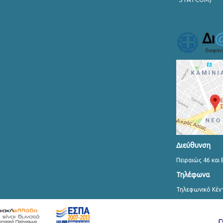
Διεύθυνση
Πειραιώς 46 και 
Τηλέφωνα
Τηλεφωνικό Κέν