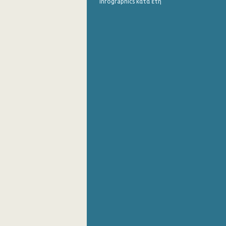
infographics κατά έτη
Οκτωβρίου 2021
Σεπτεμβρίου 2021
Αυγούστου 2021
Ιουλίου 2021
Ιουνίου 2021
Μαΐου 2021
Απριλίου 2021
Μαρτίου 2021
Φεβρουαρίου 2021
Ιανουαρίου 2021
Δεκεμβρίου 2020
Νοεμβρίου 2020