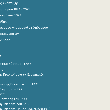
ης Ανάπτυξης
θυσμού 1821 - 2021
οσφύγων 1923
οθήκη
γράμματα Απογραφών Πληθυσμού
νακοινώσεων
ινώσεις
α
ιστικό Σύστημα - ΕΛΣΣ
σιο
ς Πρακτικής για τις Ευρωπαϊκές
φάλισης Ποιότητας του ΕΣΣ
ότητας του ΕΣΣ
ΕΛΣΣ
 Επιτροπή του ΕΛΣΣ
ή Επιτροπή του ΕΛΣΣ
ή Επιτροπή Ορθής Πρακτικής (GPAC)