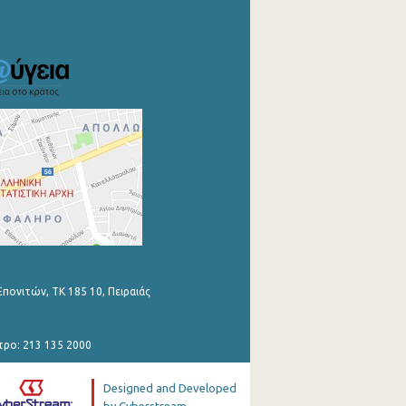
Επονιτών, ΤΚ 185 10, Πειραιάς
τρο: 213 135 2000
Designed and Developed