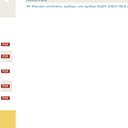
Ιουνίου 2026)
04. Μηνιαίοι υποδείκτες ομάδων, υπο-ομάδων ΕνΔΤΚ (2025=100,0) (