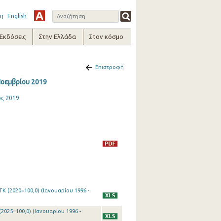
η
English
-Εκδόσεις
Στην Ελλάδα
Στον κόσμο
Επιστροφή
Νοεμβρίου 2019
ος 2019
Κ (2020=100,0) (Ιανουαρίου 1996 -
2025=100,0) (Ιανουαρίου 1996 -