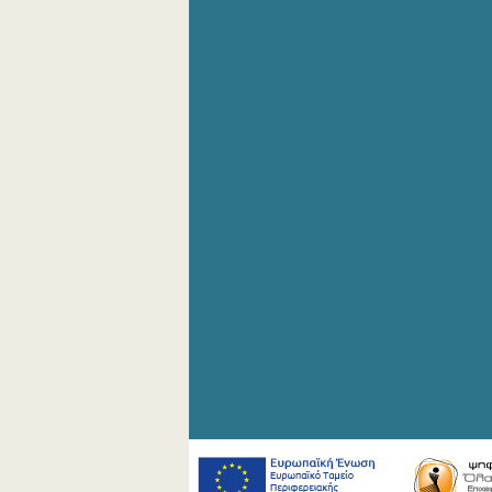
Σεπτεμβρίου 2019
Αυγούστου 2019
Ιουλίου 2019
Ιουνίου 2019
Μαΐου 2019
Απριλίου 2019
Μαρτίου 2019
Φεβρουαρίου 2019
Ιανουαρίου 2019
Δεκεμβρίου 2018
Νοεμβρίου 2018
Οκτωβρίου 2018