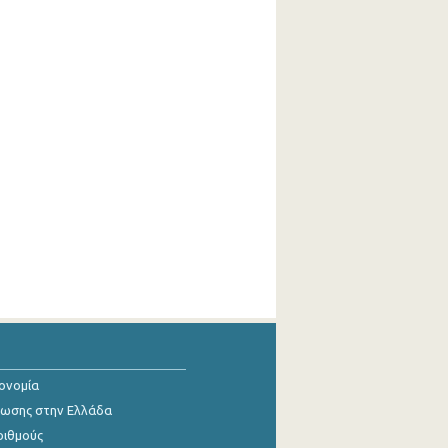
κονομία
ίωσης στην Ελλάδα
ριθμούς