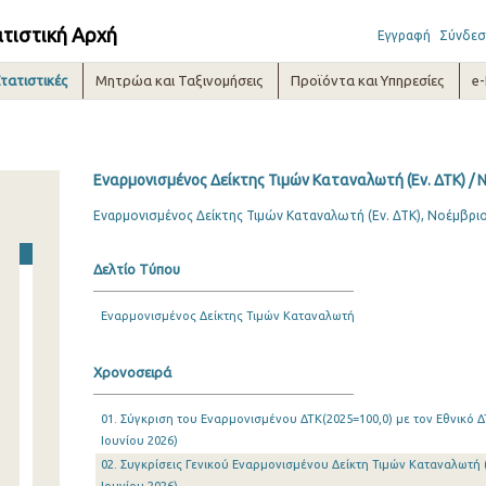
ατιστική Αρχή
Εγγραφή
Σύνδεσ
τατιστικές
Μητρώα και Ταξινομήσεις
Προϊόντα και Υπηρεσίες
e
Εναρμονισμένος Δείκτης Τιμών Καταναλωτή (Εν. ΔΤΚ) / 
Εναρμονισμένος Δείκτης Τιμών Καταναλωτή (Εν. ΔΤΚ), Νοέμβρι
Δελτίο Τύπου
Εναρμονισμένος Δείκτης Τιμών Καταναλωτή
Χρονοσειρά
01. Σύγκριση του Εναρμονισμένου ΔΤΚ(2025=100,0) με τον Εθνικό ΔΤ
Ιουνίου 2026)
02. Συγκρίσεις Γενικού Εναρμονισμένου Δείκτη Τιμών Καταναλωτή (