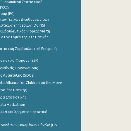
 Ευρωπαϊκού Στατιστικού
ESSC)
roup (PG)
των Γενικών Διευθυντών των
ιστικών Υπηρεσιών (DGINS)
υμβουλευτικός Φορέας για τη
 στον τομέα της Στατιστικής
ατιστική Συμβουλευτική Επιτροπή
ατιστικό Φόρουμ (ESF)
 Διεθνείς Οργανισμούς
ης Ανάπτυξης (SDGs)
ata Alliance for Children on the Move
ρα Στατιστικής
ρα Στατιστικής
Data Hackathon
μικά και Χρηματοπιστωτικά
ιτροπή των Ηνωμένων Εθνών (UN