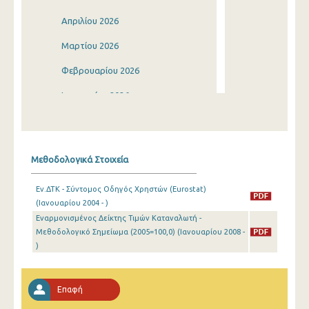
Απριλίου 2026
Μαρτίου 2026
Φεβρουαρίου 2026
Ιανουαρίου 2026
Δεκεμβρίου 2025
Νοεμβρίου 2025
Μεθοδολογικά Στοιχεία
Οκτωβρίου 2025
Εν.ΔΤΚ - Σύντομος Οδηγός Χρηστών (Eurostat)
Σεπτεμβρίου 2025
(Ιανουαρίου 2004 - )
Εναρμονισμένος Δείκτης Τιμών Καταναλωτή -
Αυγούστου 2025
Μεθοδολογικό Σημείωμα (2005=100,0) (Ιανουαρίου 2008 -
Ιουλίου 2025
)
Ιουνίου 2025
Επαφή
Μαΐου 2025