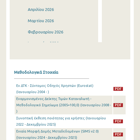
Απριλίου 2026
Μαρτίου 2026
Φεβρουαρίου 2026
Ιανουαρίου 2026
Δεκεμβρίου 2025
Νοεμβρίου 2025
Μεθοδολογικά Στοιχεία
Οκτωβρίου 2025
Εν.ΔΤΚ - Σύντομος Οδηγός Χρηστών (Eurostat)
Σεπτεμβρίου 2025
(Ιανουαρίου 2004 - )
Εναρμονισμένος Δείκτης Τιμών Καταναλωτή -
Αυγούστου 2025
Μεθοδολογικό Σημείωμα (2005=100,0) (Ιανουαρίου 2008 -
Ιουλίου 2025
)
Συνοπτική έκθεση ποιότητας για χρήστες (Ιανουαρίου
Ιουνίου 2025
2022 - Δεκεμβρίου 2025)
Ενιαία Μορφή Δομής Μεταδεδομένων (SIMS v2.0)
Μαΐου 2025
(Ιανουαρίου 2024 - Δεκεμβρίου 2025)