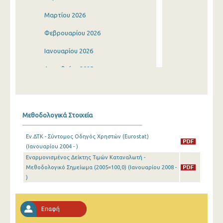
Μαρτίου 2026
Φεβρουαρίου 2026
Ιανουαρίου 2026
Δεκεμβρίου 2025
Νοεμβρίου 2025
Οκτωβρίου 2025
Μεθοδολογικά Στοιχεία
Σεπτεμβρίου 2025
Εν.ΔΤΚ - Σύντομος Οδηγός Χρηστών (Eurostat)
Αυγούστου 2025
(Ιανουαρίου 2004 - )
Εναρμονισμένος Δείκτης Τιμών Καταναλωτή -
Ιουλίου 2025
Μεθοδολογικό Σημείωμα (2005=100,0) (Ιανουαρίου 2008 -
Ιουνίου 2025
)
Μαΐου 2025
Επαφή
Απριλίου 2025