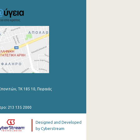
Επονιτών, ΤΚ 185 10, Πειραιάς
τρο: 213 135 2000
Designed and Developed
by Cyberstream