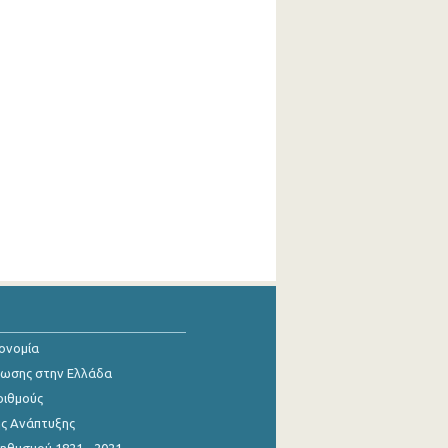
κονομία
ίωσης στην Ελλάδα
ριθμούς
ης Ανάπτυξης