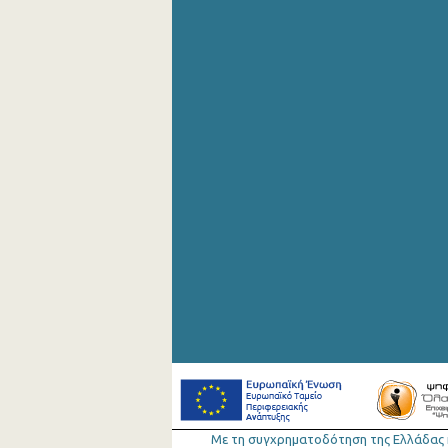
Αυγούστου 2019
Ιουλίου 2019
Ιουνίου 2019
Μαΐου 2019
Απριλίου 2019
Μαρτίου 2019
Φεβρουαρίου 2019
Ιανουαρίου 2019
Δεκεμβρίου 2018
Νοεμβρίου 2018
Οκτωβρίου 2018
Σεπτεμβρίου 2018
Με τη συγχρηµατοδότηση της Ελλάδας 