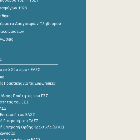
θυσμού 1821 - 2021
οσφύγων 1923
οθήκη
γράμματα Απογραφών Πληθυσμού
νακοινώσεων
ινώσεις
α
ιστικό Σύστημα - ΕΛΣΣ
σιο
ς Πρακτικής για τις Ευρωπαϊκές
φάλισης Ποιότητας του ΕΣΣ
ότητας του ΕΣΣ
ΕΛΣΣ
 Επιτροπή του ΕΛΣΣ
ή Επιτροπή του ΕΛΣΣ
ή Επιτροπή Ορθής Πρακτικής (GPAC)
εργασίας
στατιστικών του ΕΛΣΣ