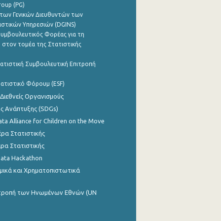
roup (PG)
των Γενικών Διευθυντών των
ιστικών Υπηρεσιών (DGINS)
υμβουλευτικός Φορέας για τη
 στον τομέα της Στατιστικής
ατιστική Συμβουλευτική Επιτροπή
ατιστικό Φόρουμ (ESF)
 Διεθνείς Οργανισμούς
ης Ανάπτυξης (SDGs)
ata Alliance for Children on the Move
ρα Στατιστικής
ρα Στατιστικής
Data Hackathon
μικά και Χρηματοπιστωτικά
ιτροπή των Ηνωμένων Εθνών (UN