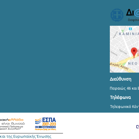
Διεύθυνση
Πειραιώς 46 και 
Τηλέφωνα
Τηλεφωνικό Κέν
και της Ευρωπαϊκής Ένωσης