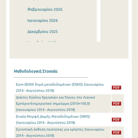
Φεβρουαρίου 2026
Ιανουαρίου 2026
Δεκεμβρίου 2025
Νοεμβρίου 2025
Οκτωβρίου 2025
Σεπτεμβρίου 2025
Μεθοδολογικά Στοιχεία
Αυγούστου 2025
Euro-SDMX δομή μεταδεδομένων (ESMS) (Ιανουαρίου
Ιουλίου 2025
2014 - Αυγούστου 2018)
Δείκτες Κύκλου Εργασιών και Όγκου στο Λιανικό
Ιουνίου 2025
Εμπόριο-Ενημερωτικό σημείωμα (2010=100,0)
Μαΐου 2025
(Ιανουαρίου 2014 - Αυγούστου 2018)
Ενιαία Μορφή Δομής Μεταδεδομένων (SIMS)
Απριλίου 2025
(Ιανουαρίου 2014 - Αυγούστου 2018)
Συνοπτική έκθεση ποιότητας για χρήστες (Ιανουαρίου
Μαρτίου 2025
2014 - Αυγούστου 2018)