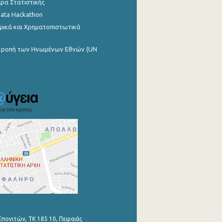
ρα Στατιστικής
Data Hackathon
μικά και Χρηματοπιστωτικά
ιτροπή των Ηνωμένων Εθνών (UN
Επονιτών, ΤΚ 185 10, Πειραιάς