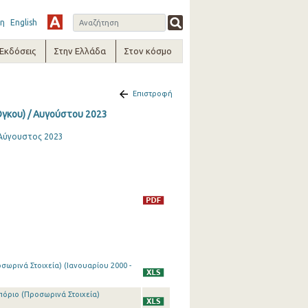
η
English
-Εκδόσεις
Στην Ελλάδα
Στον κόσμο
Επιστροφή
Όγκου) / Αυγούστου 2023
, Αύγουστος 2023
ωρινά Στοιχεία) (Ιανουαρίου 2000 -
πόριο (Προσωρινά Στοιχεία)