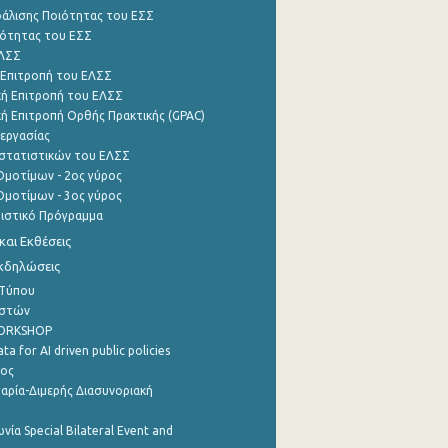
φάλισης Ποιότητας του ΕΣΣ
ότητας του ΕΣΣ
ΕΛΣΣ
 Επιτροπή του ΕΛΣΣ
ή Επιτροπή του ΕΛΣΣ
ή Επιτροπή Ορθής Πρακτικής (GPAC)
εργασίας
στατιστικών του ΕΛΣΣ
μοτίμων - 2ος γύρος
μοτίμων - 3ος γύρος
τιστικό Πρόγραμμα
αι Εκθέσεις
Εκδηλώσεις
 Τύπου
ηστών
WORKSHOP
a for AI driven public policies
ρος
αρία-Διμερής Διασυνοριακή
νία Special Bilateral Event and