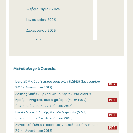
Φεβρουαρίου 2026
Ιανουαρίου 2026
Δεκεμβρίου 2025
Νοεμβρίου 2025
Οκτωβρίου 2025
Σεπτεμβρίου 2025
Μεθοδολογικά Στοιχεία
Αυγούστου 2025
Euro-SDMX δομή μεταδεδομένων (ESMS) (Ιανουαρίου
Ιουλίου 2025
2014 - Αυγούστου 2018)
Δείκτες Κύκλου Εργασιών και Όγκου στο Λιανικό
Ιουνίου 2025
Εμπόριο-Ενημερωτικό σημείωμα (2010=100,0)
Μαΐου 2025
(Ιανουαρίου 2014 - Αυγούστου 2018)
Ενιαία Μορφή Δομής Μεταδεδομένων (SIMS)
Απριλίου 2025
(Ιανουαρίου 2014 - Αυγούστου 2018)
Συνοπτική έκθεση ποιότητας για χρήστες (Ιανουαρίου
Μαρτίου 2025
2014 - Αυγούστου 2018)